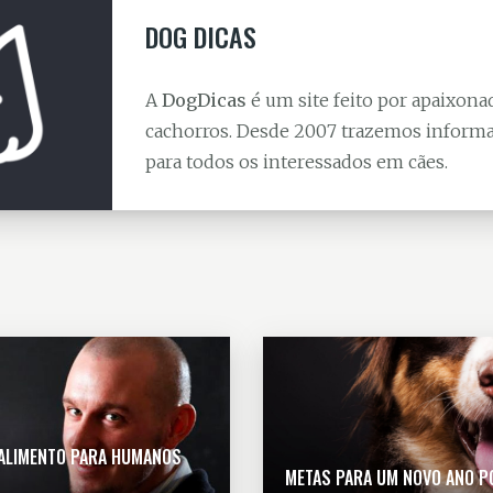
DOG DICAS
A
DogDicas
é um site feito por apaixona
cachorros. Desde 2007 trazemos informa
para todos os interessados em cães.
 ALIMENTO PARA HUMANOS
METAS PARA UM NOVO ANO P