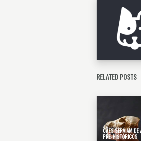
RELATED POSTS
CÃES SERVIAM DE
PRÉ-HISTÓRICOS