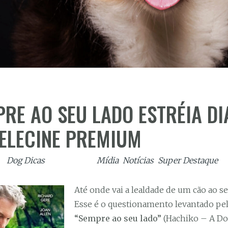
RE AO SEU LADO ESTRÉIA DI
TELECINE PREMIUM
or
Dog Dicas
| Listado em
Mídia
,
Notícias
,
Super Destaque
Até onde vai a lealdade de um cão ao s
Esse é o questionamento levantado pel
“Sempre ao seu lado”
(Hachiko – A Dog