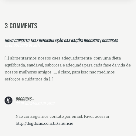
3 COMMENTS
NOVO CONCEITO TRAZ REFORMULAÇÃO DAS RAÇÕES DOGCHOW | DOGDICAS
-
15 DE OUTUBRO DE 2011
[…] alimentarmos nossos cães adequadamente, com uma dieta
equilibrada, saudável, saborosa e adequada para cada fase da vida de
nossos melhores amigos. E, é claro, para isso não medimos
esforços e cuidamos da […]
DOGDICAS -
30 DE NOVEMBRO DE 2010
Não conseguimos contato por email. Favor acessar:
http://dogdicas.com.br/anuncie