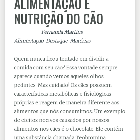
ALIMENTAÇÃO E
NUTRIÇÃO DO CÃO
Escrito por
Fernanda Martins
| Listado em
Alimentação
,
Destaque
,
Matérias
Quem nunca ficou tentado em dividir a
comida com seu cão? Essa vontade sempre
aparece quando vemos aqueles olhos
pedintes. Mas cuidado! Os cães possuem
características metabólicas e fisiológicas
próprias e reagem de maneira diferente aos
alimentos que nós consumimos. Um exemplo
de efeitos nocivos causados por nossos
alimentos nos cães é o chocolate. Ele contém
uma substância chamada Teobromina