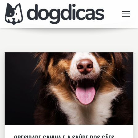
OBESIDADE CANINA E A SAÚDE DOS CÃES