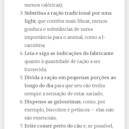
menos calóricas);
Substitua a ração tradicional por uma
light
, que contém mais fibras, menos
gordura e substâncias de suma
importância para o animal, como a l-
carnitina;
Leia e siga as indicações do fabricante
quanto à quantidade de ração a ser
fornecida;
Divida a ração em pequenas porções ao
longo do dia
para que seu cão tenha
sempre a sensação de estar saciado;
Dispense as guloseimas
, como, por
exemplo, biscoitos e petiscos – elas não
são essenciais;
Evite comer perto do cão
e, se possível,