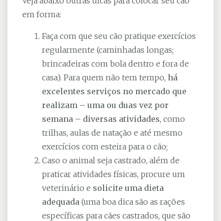
Veja abaixo outras dicas para colocar seu cão
em forma:
Faça com que seu cão pratique exercícios
regularmente (caminhadas longas;
brincadeiras com bola dentro e fora de
casa). Para quem não tem tempo,
há
excelentes serviços no mercado que
realizam – uma ou duas vez por
semana – diversas atividades
, como
trilhas, aulas de natação e até mesmo
exercícios com esteira para o cão;
Caso o animal seja castrado, além de
praticar atividades físicas, procure um
veterinário e
solicite uma dieta
adequada
(uma boa dica são as rações
específicas para cães castrados, que são