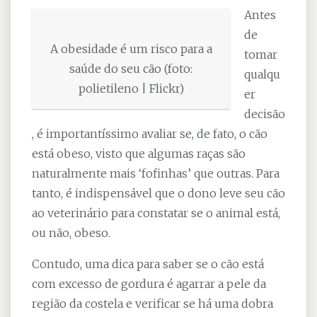
Antes
de
A obesidade é um risco para a
tomar
saúde do seu cão (foto:
qualqu
polietileno | Flickr)
er
decisão
, é importantíssimo avaliar se, de fato, o cão
está obeso, visto que algumas raças são
naturalmente mais ‘fofinhas’ que outras. Para
tanto, é indispensável que o dono leve seu cão
ao veterinário para constatar se o animal está,
ou não, obeso.
Contudo, uma dica para saber se o cão está
com excesso de gordura é agarrar a pele da
região da costela e verificar se há uma dobra