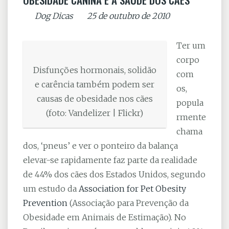
By
Dog Dicas
on
25 de outubro de 2010
Ter um
corpo
Disfunções hormonais, solidão
com
e carência também podem ser
os,
causas de obesidade nos cães
popula
(foto: Vandelizer | Flickr)
rmente
chama
dos, ‘pneus’ e ver o ponteiro da balança
elevar-se rapidamente faz parte da realidade
de 44% dos cães dos Estados Unidos, segundo
um estudo da
Association for Pet Obesity
Prevention
(Associação para Prevenção da
Obesidade em Animais de Estimação). No