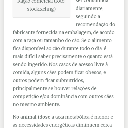
ser consumida
Ração comercial (foto:
diariamente,
stock.xchng)
seguindo a
recomendação do
fabricante fornecida na embalagem, de acordo
com a raça ou tamanho do cão. Se o alimento
fica disponível ao cão durante todo o dia, é
mais difícil saber precisamente o quanto está
sendo ingerido. Nos casos de acesso livre à
comida, alguns cães podem ficar obesos, e
outros podem ficar subnutridos,
principalmente se houver relações de
competição e/ou dominância com outros cães
no mesmo ambiente.
No animal idoso
a taxa metabólica é menor e
as necessidades energéticas diminuem cerca